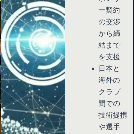
ー契約
の交渉
から締
結まで
を支援
日本と
海外の
クラブ
間での
技術提携
や選手