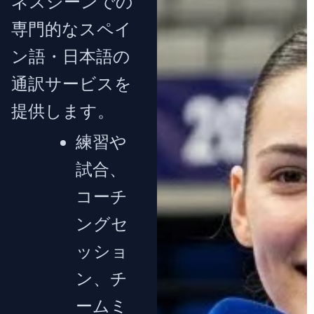
ネスシーンでの
専門的なスペイ
ン語・日本語の
通訳サービスを
提供します。
練習や
試合、
コーチ
ングセ
ッショ
ン、チ
ームミ