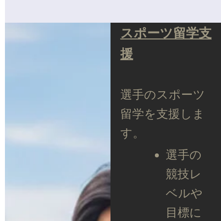
スポーツ留学支
援
選手のスポーツ
留学を支援しま
す。
選手の
競技レ
ベルや
目標に