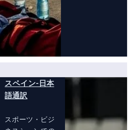
スペイン-日本
語通訳
スポーツ・ビジ