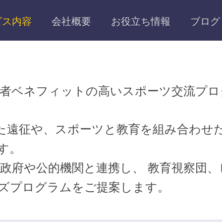
ビス内容
会社概要
お役立ち情報
ブログ
者ベネフィットの高いスポーツ交流プロ
た遠征や、スポーツと教育を組み合わせた
す。
州政府や公的機関と連携し、 教育視察団
ズプログラムをご提案します。