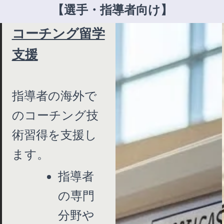
【選手・指導者向け】
コーチング留学
支援
指導者の海外で
のコーチング技
術習得を支援し
ます。
指導者
の専門
分野や