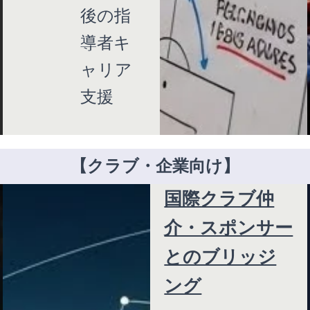
後の指
導者キ
ャリア
支援
【クラブ・企業向け】
国際クラブ仲
介・スポンサー
とのブリッジ
ング