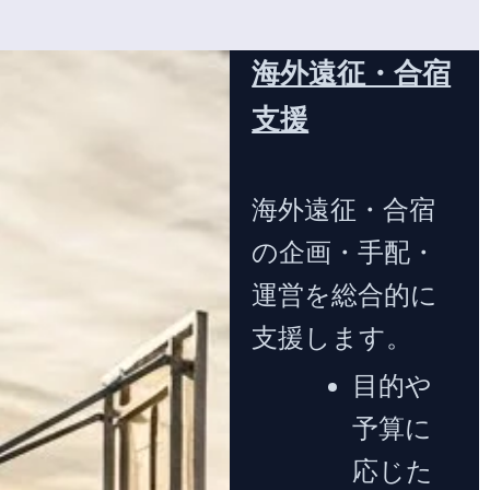
海外遠征・合宿
支援
海外遠征・合宿
の企画・手配・
運営を総合的に
支援します。
目的や
予算に
応じた