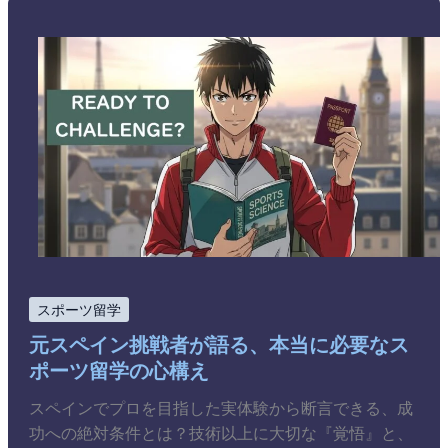
スポーツ留学
元スペイン挑戦者が語る、本当に必要なス
ポーツ留学の心構え
スペインでプロを目指した実体験から断言できる、成
功への絶対条件とは？技術以上に大切な『覚悟』と、